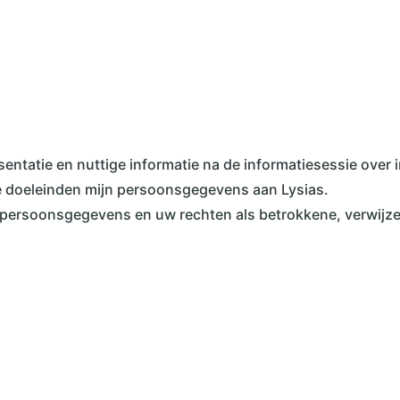
entatie en nuttige informatie na de informatiesessie over i
die doeleinden mijn persoonsgegevens aan Lysias.
persoonsgegevens en uw rechten als betrokkene, verwijzen